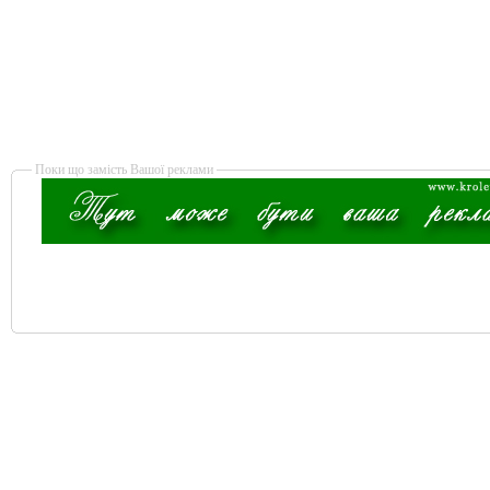
Поки що замість Вашої реклами