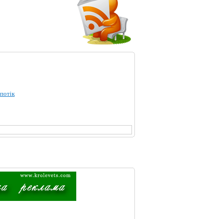
 потік