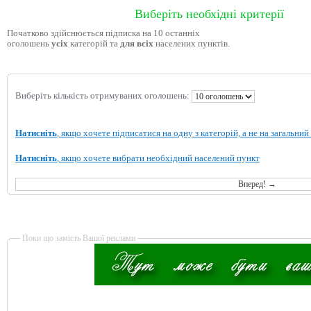
Виберіть необхідні критерії
Початково здійснюється підписка на 10 останніх
оголошень
усіх
категорій та
для всіх
населених пунктів.
Виберіть кількість отримуваних оголошень:
Натисніть
, якщо хочете підписатися на одну з категорій, а не на загальний
Натисніть
, якщо хочете вибрати необхідний населений пункт
Поки що замість Вашої реклами