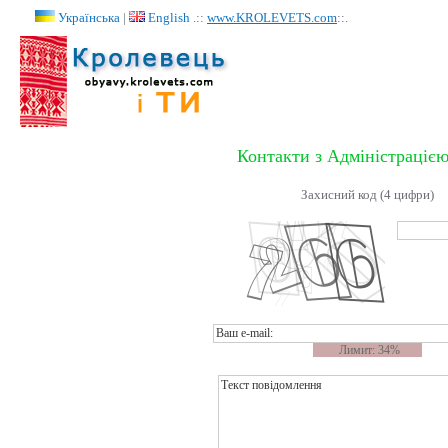
Українська
|
English
.::
www.KROLEVETS.com
::.
Контакти з Адміністрацією
Захисний код (4 цифри)
Лимит: 34%