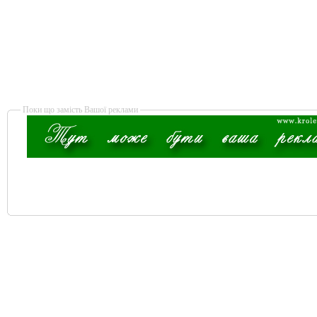
Поки що замість Вашої реклами