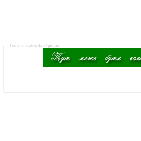
Поки що замість Вашої реклами