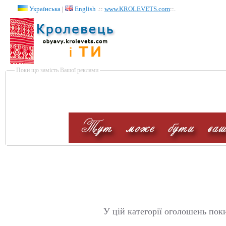
Українська
|
English
.::
www.KROLEVETS.com
::.
Поки що замість Вашої реклами
У цій категорії оголошень пок